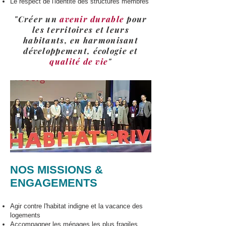
Le respect de l'identité des structures membres
"Créer un
avenir durable
pour
les territoires et leurs
habitants, en harmonisant
développement, écologie et
qualité de vie
"
NOS MISSIONS &
ENGAGEMENTS
Agir contre l'habitat indigne et la vacance des
logements
Accompagner les ménages les plus fragiles