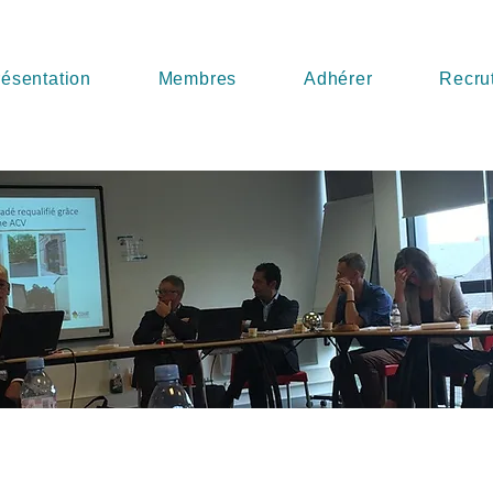
ésentation
Membres
Adhérer
Recru