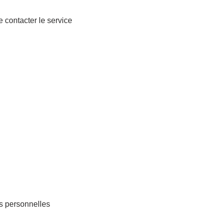
 contacter le service
 & employeurs
s personnelles