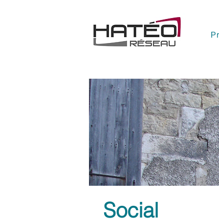
Pr
Social