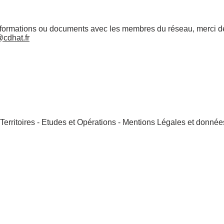
nformations ou documents avec les membres du réseau, merci de
cdhat.fr
erritoires - Etudes et Opérations -
Mentions Légales et donnée