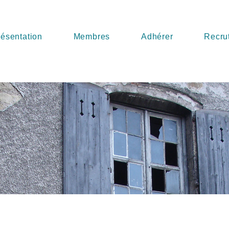
ésentation
Membres
Adhérer
Recru